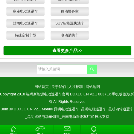
多座电动巡逻车
移动警务室
封闭电动巡逻车
SUV新能源执法车
特殊定制车型
电动消防车
查看更多产品>>
网站首页
|
关于我们
|
人才招聘
|
网站地图
Copyright 2018 福玛新能源电动巡逻车官网 DDXLC.CN V2.1 0037Ex 手机版 版权所
有 All Rights Reserved
Built By
DDXLC.CN V2.1 Mobile
昆明电动巡逻车_昆明电瓶巡逻车_昆明四轮巡逻车
_昆明巡逻电动车销售_云南电动巡逻车厂家
技术支持