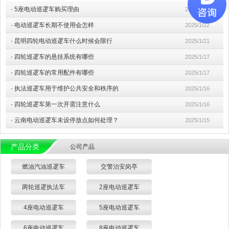
·
5座电动巡逻车购买理由
2025/2/7
·
电动巡逻车长期不使用会怎样
2025/1/22
·
昆明四轮电动巡逻车什么时候会限行
2025/1/21
·
四轮巡逻车的悬挂系统有哪些
2025/1/17
·
四轮巡逻车的常用配件有哪些
2025/1/17
·
执法巡逻车用于维护公共安全和秩序的
2025/1/16
·
四轮巡逻车第一次开需注意什么
2025/1/16
·
云南电动巡逻车未设停放点如何处理？
2025/1/15
产品分类
公司产品
燃油汽油巡逻车
交警治安岗亭
两轮巡逻执法车
2座电动巡逻车
4座电动巡逻车
5座电动巡逻车
6座电动巡逻车
8座电动巡逻车