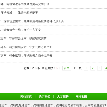
街巷：电瓶巡逻车的执勤优势与安防价值
，守护春城——浅谈电瓶巡逻车
车：深耕场景需求，兼具实用与温度的特种代步工具
车：静音值守一线，守护一方平安
巡逻车：守护彩云之南，赋能智慧安防
巡逻车：科技赋能安防，守护云岭万家平安
巡逻车：锂电赋能，守护彩云之南全域平安
总数：210条 当前页数：
1
/11
首页
上一页
1
2
3
4
网站首页
|
关于我们
|
人才招聘
|
网站地图
昆明电动巡逻车，昆明电瓶巡逻车，昆明四轮巡逻车，昆明巡逻电动车销售，云南电动巡逻车厂家 版权所有 