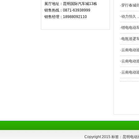
展厅地址：昆明国际汽车城13栋
·
穿行春城
销售热线：0871-63938999
·
动力恒久
销售经理：18988092110
·
锂电电动
·
电瓶巡逻
·
云南电动
·
云南电动
·
云南电动
Copyright 2015 标签：