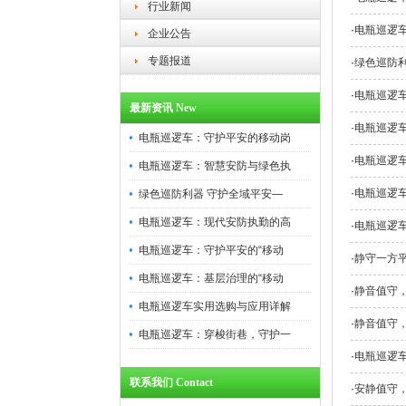
行业新闻
·
电瓶巡逻
企业公告
专题报道
·
绿色巡防
·
电瓶巡逻
最新资讯 New
·
电瓶巡逻车
电瓶巡逻车：守护平安的移动岗
·
电瓶巡逻车
电瓶巡逻车：智慧安防与绿色执
·
电瓶巡逻
绿色巡防利器 守护全域平安—
电瓶巡逻车：现代安防执勤的高
·
电瓶巡逻
电瓶巡逻车：守护平安的“移动
·
静守一方
电瓶巡逻车：基层治理的“移动
·
静音值守
电瓶巡逻车实用选购与应用详解
·
静音值守
电瓶巡逻车：穿梭街巷，守护一
·
电瓶巡逻
联系我们 Contact
·
安静值守